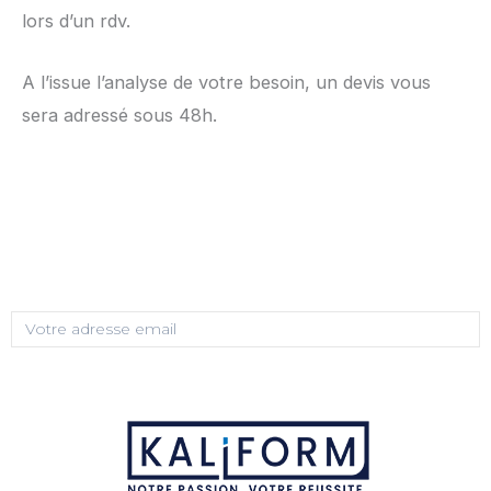
lors d’un rdv.
A l’issue l’analyse de votre besoin, un devis vous
sera adressé sous 48h.
Cliquez ici
Abonnez-vous et recevez de nos nouvelles
Votre
adresse
ENVOYER
email